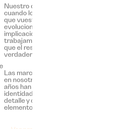
Nuestro objetivo es estar ahí
cuando lo necesitéis a medida
que vuestra marca vaya
evolucionando. Eso sí, vuestra
implicación es clave, ya que
trabajamos mano a mano para
que el resultado final se sienta
verdaderamente vuestro.
te
Las marcas que han confiado
en nosotras a lo largo de los
años han evolucionado con una
identidad sólida, diseñada al
detalle y con sentido en cada
elemento.